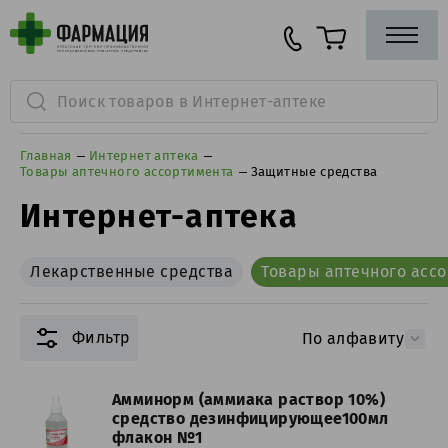
Главная
Интернет аптека
Товары аптечного ассортимента
Защитные средства
Интернет-аптека
Лекарственные средства
Товары аптечного асс
Фильтр
По алфавиту
Амминорм (аммиака раствор 10%)
средство дезинфицирующее100мл
флакон №1