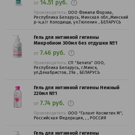
14.51 руб.
от
Производитель:
ООО Фэмили Форэва,
Республика Беларусь, Минская обл.,Минский
р-н,а/г Колодищи, ул.Тюленин , БЕЛАРУСЬ
Гель для интимной гигиены
Микробиом 300мл без отдушки №1
7.46 руб.
от
Производитель:
СП "Белита" ООО,
Республика Беларусь, г.Минск,
ул.Декабристов, 29а , БЕЛАРУСЬ
Гель для интимной гигиены Нежный
220мл №1
7.74 руб.
от
Производитель:
ООО "Галант Косметик М",
Российская Федерация, , , РОССИЯ
Гель для интимной гигиены