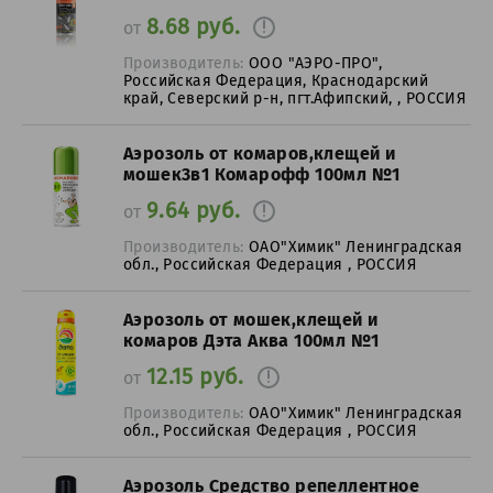
8.68 руб.
от
Производитель:
ООО "АЭРО-ПРО",
Российская Федерация, Краснодарский
край, Северский р-н, пгт.Афипский, , РОССИЯ
Аэрозоль от комаров,клещей и
мошек3в1 Комарофф 100мл №1
9.64 руб.
от
Производитель:
ОАО"Химик" Ленинградская
обл., Российская Федерация , РОССИЯ
Аэрозоль от мошек,клещей и
комаров Дэта Аква 100мл №1
12.15 руб.
от
Производитель:
ОАО"Химик" Ленинградская
обл., Российская Федерация , РОССИЯ
Аэрозоль Средство репеллентное