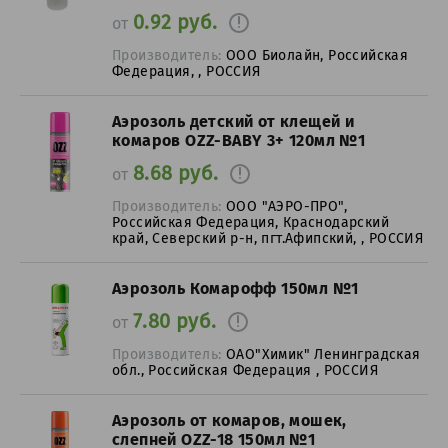
0.92 руб.
от
Производитель:
ООО Биолайн, Российская
Федерация, , РОССИЯ
Аэрозоль детский от клещей и
комаров OZZ-BABY 3+ 120мл №1
8.68 руб.
от
Производитель:
ООО "АЭРО-ПРО",
Российская Федерация, Краснодарский
край, Северский р-н, пгт.Афипский, , РОССИЯ
Аэрозоль Комарофф 150мл №1
7.80 руб.
от
Производитель:
ОАО"Химик" Ленинградская
обл., Российская Федерация , РОССИЯ
Аэрозоль от комаров, мошек,
слепней OZZ-18 150мл №1