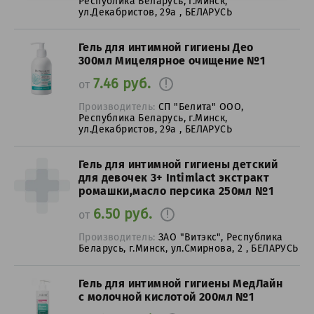
Республика Беларусь, г.Минск,
ул.Декабристов, 29а , БЕЛАРУСЬ
Гель для интимной гигиены Део
300мл Мицелярное очищение №1
7.46 руб.
от
Производитель:
СП "Белита" ООО,
Республика Беларусь, г.Минск,
ул.Декабристов, 29а , БЕЛАРУСЬ
Гель для интимной гигиены детский
для девочек 3+ Intimlact экстракт
ромашки,масло персика 250мл №1
6.50 руб.
от
Производитель:
ЗАО "Витэкс", Республика
Беларусь, г.Минск, ул.Смирнова, 2 , БЕЛАРУСЬ
Гель для интимной гигиены МедЛайн
с молочной кислотой 200мл №1