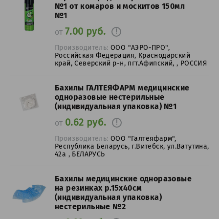
№1 от комаров и москитов 150мл
№1
7.00 руб.
от
Производитель:
ООО "АЭРО-ПРО",
Российская Федерация, Краснодарский
край, Северский р-н, пгт.Афипский, , РОССИЯ
Бахилы ГАЛТЕЯФАРМ медицинские
одноразовые нестерильные
(индивидуальная упаковка) №1
0.62 руб.
от
Производитель:
ООО "Галтеяфарм",
Республика Беларусь, г.Витебск, ул.Ватутина,
42а , БЕЛАРУСЬ
Бахилы медицинские одноразовые
на резинках р.15х40см
(индивидуальная упаковка)
нестерильные №2