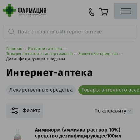
Главная
Интернет аптека
Товары аптечного ассортимента
Защитные средства
Дезинфицирующие средства
Интернет-аптека
Лекарственные средства
Товары аптечного асс
Фильтр
По алфавиту
Амминорм (аммиака раствор 10%)
средство дезинфицирующее100мл