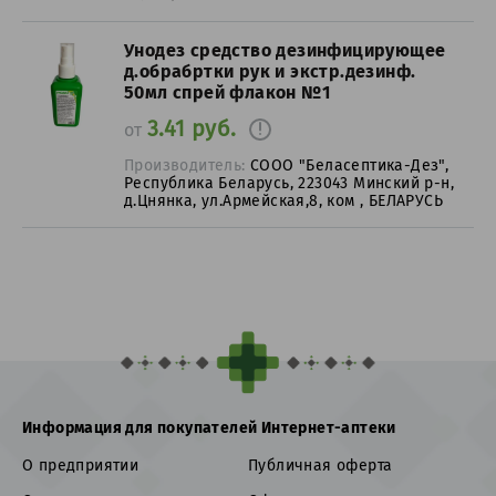
Унодез средство дезинфицирующее
д.обрабртки рук и экстр.дезинф.
50мл спрей флакон №1
3.41 руб.
от
Производитель:
СООО "Беласептика-Дез",
Республика Беларусь, 223043 Минский р-н,
д.Цнянка, ул.Армейская,8, ком , БЕЛАРУСЬ
Информация для покупателей Интернет-аптеки
О предприятии
Публичная оферта