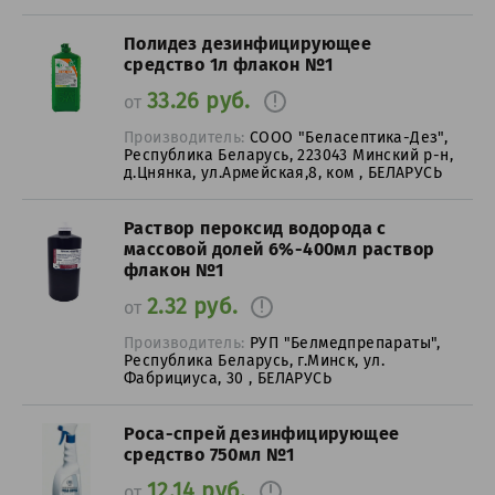
Полидез дезинфицирующее
средство 1л флакон №1
33.26 руб.
от
Производитель:
СООО "Беласептика-Дез",
Республика Беларусь, 223043 Минский р-н,
д.Цнянка, ул.Армейская,8, ком , БЕЛАРУСЬ
Раствор пероксид водорода с
массовой долей 6%-400мл раствор
флакон №1
2.32 руб.
от
Производитель:
РУП "Белмедпрепараты",
Республика Беларусь, г.Минск, ул.
Фабрициуса, 30 , БЕЛАРУСЬ
Роса-спрей дезинфицирующее
средство 750мл №1
12.14 руб.
от