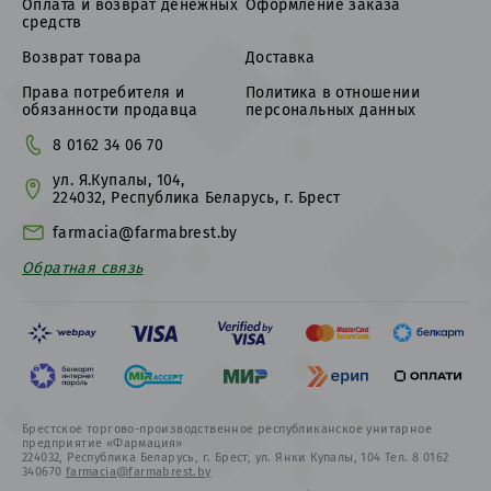
Оплата и возврат денежных
Оформление заказа
средств
Возврат товара
Доставка
Права потребителя и
Политика в отношении
обязанности продавца
персональных данных
8 0162 34 06 70
ул. Я.Купалы, 104,
224032, Республика Беларусь, г. Брест
farmacia@farmabrest.by
Обратная связь
Брестское торгово-производственное республиканское унитарное
предприятие «Фармация»
224032, Республика Беларусь, г. Брест, ул. Янки Купалы, 104 Тел. 8 0162
340670
farmacia@farmabrest.by