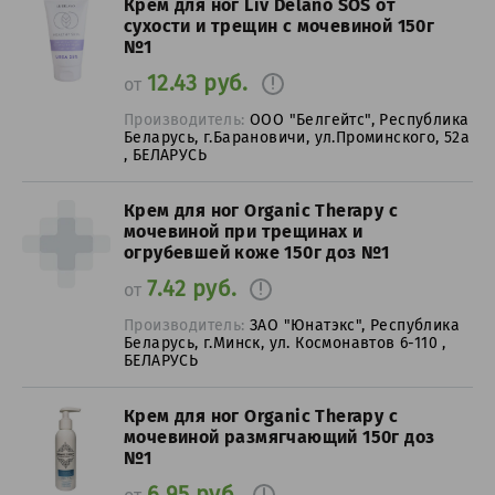
Крем для ног Liv Delano SOS от
сухости и трещин с мочевиной 150г
№1
12.43 руб.
от
Производитель:
ООО "Белгейтс", Республика
Беларусь, г.Барановичи, ул.Проминского, 52а
, БЕЛАРУСЬ
Крем для ног Organic Therapy с
мочевиной при трещинах и
огрубевшей коже 150г доз №1
7.42 руб.
от
Производитель:
ЗАО "Юнатэкс", Республика
Беларусь, г.Минск, ул. Космонавтов 6-110 ,
БЕЛАРУСЬ
Крем для ног Organic Therapy с
мочевиной размягчающий 150г доз
№1
6.95 руб.