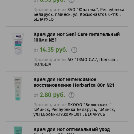
от
Производитель:
ЗАО "Юнатэкс", Республика
Беларусь, г.Минск, ул. Космонавтов 6-110 ,
БЕЛАРУСЬ
Крем для ног Seni Care питательный
100мл №1
14.35 руб.
от
Производитель:
АО "ТЗМО С.А.", Польша ,
ПОЛЬША
Крем для ног интенсивное
восстановление Herbarica 80г №1
2.80 руб.
от
Производитель:
ПКООО "Белкосмекс"
г.Минск, Республика Беларусь, г.Минск,
ул.П.Бровки,19,комн.301 , БЕЛАРУСЬ
Крем для ног оптимальный уход