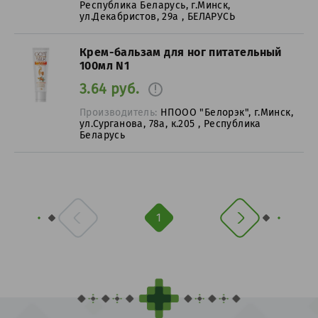
Республика Беларусь, г.Минск,
ул.Декабристов, 29а , БЕЛАРУСЬ
Крем-бальзам для ног питательный
100мл N1
3.64 руб.
Производитель:
НПООО "Белорэк", г.Минск,
ул.Сурганова, 78а, к.205 , Республика
Беларусь
1