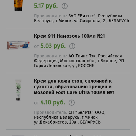
5.17 руб.
Производитель:
ЗАО "Витэкс", Республика
Беларусь, г.Минск, ул.Смирнова, 2 , БЕЛАРУСЬ
Крем 911 Намозоль 100мл №1
5.03 руб.
от
Производитель:
АО Твинс Тэк, Российская
Федерация, Московская обл., г.Видное, РП
Горки Ленинское, у , РОССИЯ
Крем для кожи стоп, склонной к
сухости, образованию трещин и
мозолей Foot Care Ultra 100мл №1
4.10 руб.
от
Производитель:
СП "Белита" ООО,
Республика Беларусь, г.Минск,
ул.Декабристов, 29а , БЕЛАРУСЬ