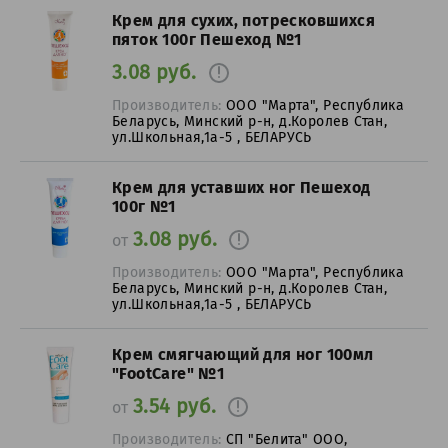
Крем для сухих, потресковшихся
пяток 100г Пешеход №1
3.08 руб.
Производитель:
ООО "Марта", Республика
Беларусь, Минский р-н, д.Королев Стан,
ул.Школьная,1а-5 , БЕЛАРУСЬ
Крем для уставших ног Пешеход
100г №1
3.08 руб.
от
Производитель:
ООО "Марта", Республика
Беларусь, Минский р-н, д.Королев Стан,
ул.Школьная,1а-5 , БЕЛАРУСЬ
Крем смягчающий для ног 100мл
"FootCare" №1
3.54 руб.
от
Производитель:
СП "Белита" ООО,