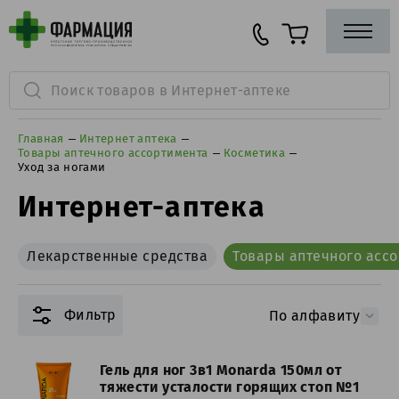
Главная
Интернет аптека
Товары аптечного ассортимента
Косметика
Уход за ногами
Интернет-аптека
Лекарственные средства
Товары аптечного асс
Фильтр
По алфавиту
Гель для ног 3в1 Monarda 150мл от
тяжести усталости горящих стоп №1