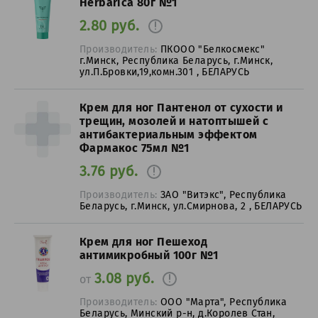
Herbarica 80г №1
2.80 руб.
Производитель:
ПКООО "Белкосмекс"
г.Минск, Республика Беларусь, г.Минск,
ул.П.Бровки,19,комн.301 , БЕЛАРУСЬ
Крем для ног Пантенол от сухости и
трещин, мозолей и натоптышей с
антибактериальным эффектом
Фармакос 75мл №1
3.76 руб.
Производитель:
ЗАО "Витэкс", Республика
Беларусь, г.Минск, ул.Смирнова, 2 , БЕЛАРУСЬ
Крем для ног Пешеход
антимикробный 100г №1
3.08 руб.
от
Производитель:
ООО "Марта", Республика
Беларусь, Минский р-н, д.Королев Стан,