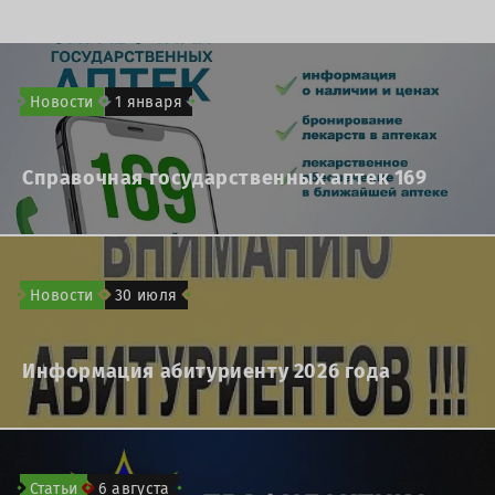
Новости
1 января
Справочная государственных аптек 169
Новости
30 июля
Информация абитуриенту 2026 года
Статьи
6 августа