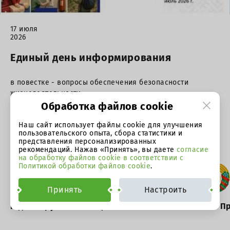
17 июля
2026
Единый день информирования
в повестке - вопросы обеспечения безопасности
жизнедеятельности
Обработка файлов cookie
Наш сайт использует файлы cookie для улучшения
пользовательского опыта, сбора статистики и
Официальные ресурсы
представления персонализированных
рекомендаций. Нажав «Принять», вы даете
согласие
на обработку файлов cookie в соответствии с
Политикой обработки файлов cookie
.
Принять
Настроить
Год белорусской женщины
Сайт П