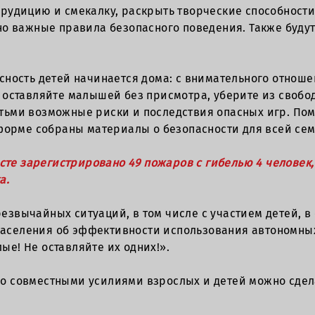
рудицию и смекалку, раскрыть творческие способности
но важные правила безопасного поведения. Также буду
сность детей начинается дома: с внимательного отношен
 оставляйте малышей без присмотра, уберите из свобо
тьми возможные риски и последствия опасных игр. Пом
 форме собраны материалы о безопасности для всей сем
есте зарегистрировано 49 пожаров с гибелью 4 человек
а.
езвычайных ситуаций, в том числе с участием детей, в
аселения об эффективности использования автономны
е! Не оставляйте их одних!».
о совместными усилиями взрослых и детей можно сдел