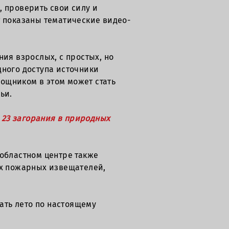
, проверить свои силу и
т показаны тематические видео-
ия взрослых, с простых, но
дного доступа источники
ощником в этом может стать
ьи.
, 23 загорания в природных
 областном центре также
х пожарных извещателей,
ать лето по настоящему