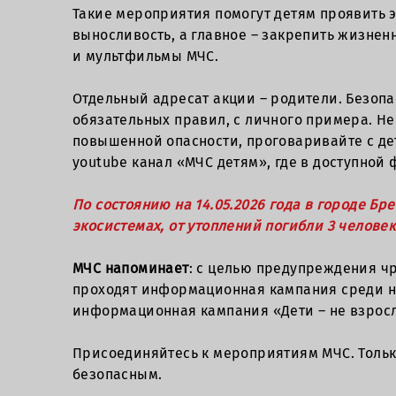
Такие мероприятия помогут детям проявить э
выносливость, а главное – закрепить жизнен
и мультфильмы МЧС.
Отдельный адресат акции – родители. Безопа
обязательных правил, с личного примера. Не
повышенной опасности, проговаривайте с де
youtube канал «МЧС детям», где в доступной
По состоянию на 14.05.2026 года в городе Бр
экосистемах, от утоплений погибли 3 человек
МЧС напоминает
: с целью предупреждения чр
проходят информационная кампания среди н
информационная кампания «Дети – не взрослы
Присоединяйтесь к мероприятиям МЧС. Тольк
безопасным.