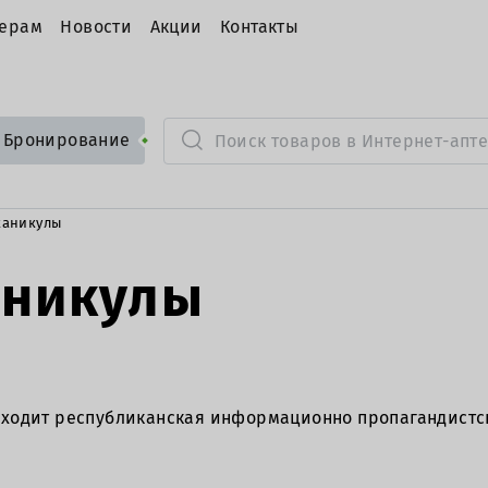
ерам
Новости
Акции
Контакты
Бронирование
каникулы
аникулы
е проходит республиканская информационно пропагандист