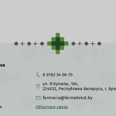
еки
8 0162 34 06 70
ул. Я.Купалы, 104,
224032, Республика Беларусь, г. Бре
farmacia@farmabrest.by
и
Обратная связь
х