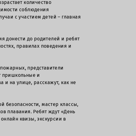
озрастает количество
одимости соблюдения
учаи с участием детей – главная
мя донести до родителей и ребят
остях, правилах поведения и
-пожарных, представители
т пришкольные и
 и на улице, расскажут, как не
й безопасности, мастер классы,
ов плавания. Ребят ждут «День
онлайн квизы, экскурсии в