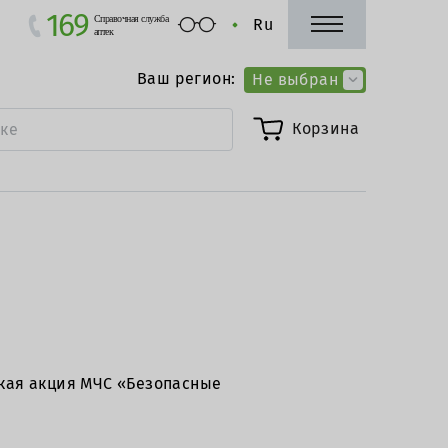
169
Справочная служба
Ru
аптек
Ваш регион:
Не выбран
Корзина
ская акция МЧС «Безопасные