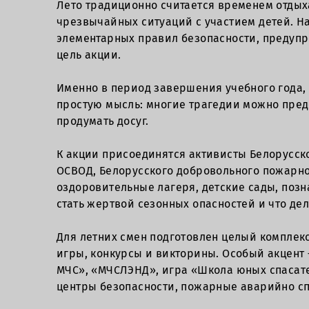
Лето традиционно считается временем отдыха
чрезвычайных ситуаций с участием детей. Н
элементарных правил безопасности, предупре
цель акции.
Именно в период завершения учебного года, 
простую мысль: многие трагедии можно пред
продумать досуг.
К акции присоединятся активисты Белорусс
ОСВОД, Белорусского добровольного пожарно
оздоровительные лагеря, детские сады, позн
стать жертвой сезонных опасностей и что де
Для летних смен подготовлен целый комплек
игры, конкурсы и викторины. Особый акцент 
МЧС», «МЧСЛЭНД», игра «Школа юных спасате
центры безопасности, пожарные аварийно сп