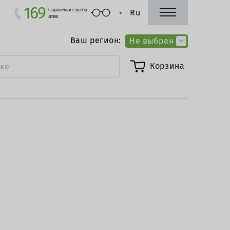
169
Справочная служба
Ru
аптек
Ваш регион:
Не выбран
Корзина