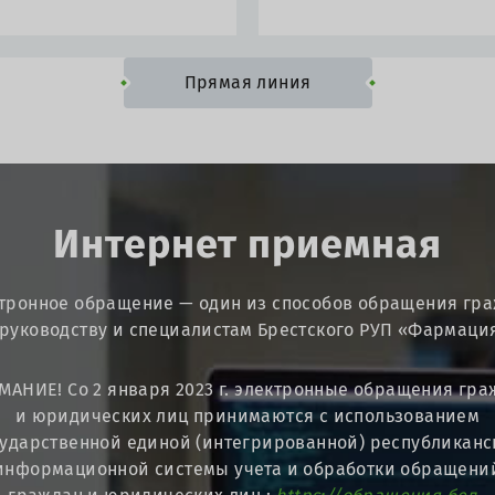
Прямая линия
Интернет приемная
тронное обращение — один из способов обращения гр
 руководству и специалистам Брестского РУП «Фармаци
МАНИЕ! Со 2 января 2023 г. электронные обращения гра
и юридических лиц принимаются с использованием
сударственной единой (интегрированной) республиканс
информационной системы учета и обработки обращени