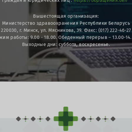
граждан и юридических лиц :
https://обращения.бел
Вышестоящая организация:
Министерство здравоохранения Республики Беларусь
220030, г. Минск, ул. Мясникова, 39. Факс: (017) 222-46-27
жим работы: 9.00 - 18.00. Обеденный перерыв – 13.00-14.
Выходные дни: суббота, воскресенье.