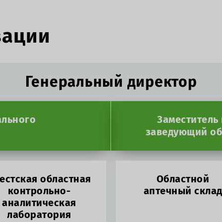
зации
Генеральный директор
ального
Заместитель
заведующий об
естская областная
Областной
контрольно-
аптечный скла
аналитическая
лаборатория