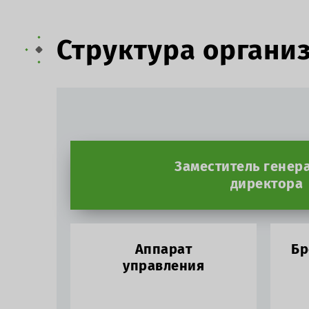
Структура органи
Заместитель генер
директора
Аппарат
Бр
управления