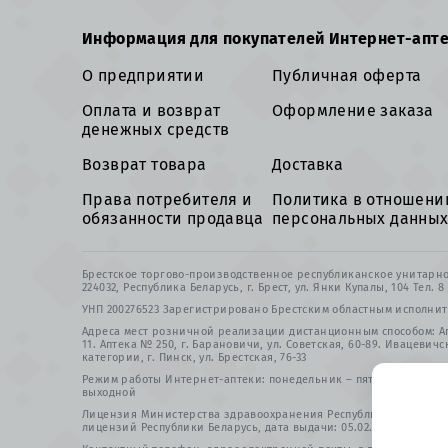
Информация для покупателей Интернет-апт
О предприятии
Публичная оферта
Оплата и возврат
Оформление заказа
денежных средств
Возврат товара
Доставка
Права потребителя и
Политика в отношени
обязанности продавца
персональных данны
Брестское торгово-производственное республиканское унитар
224032, Республика Беларусь, г. Брест, ул. Янки Купалы, 104 Тел. 
УНП 200276523 Зарегистрировано Брестским областным исполнит
Адреса мест розничной реализации дистанционным способом: Апт
11. Аптека № 250, г. Барановичи, ул. Советская, 60-89. Ивацевичс
категории, г. Пинск, ул. Брестская, 76-33
Режим работы Интернет-аптеки: понедельник – пятница 8.00 – 21.
выходной
Лицензия Министерства здравоохранения Республики Беларусь
лицензий Республики Беларусь, дата выдачи: 05.02.1997. Зареги