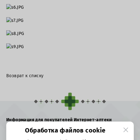
Возврат к списку
Информация для покупателей Интернет-аптеки
Обработка файлов cookie
О предприятии
Публичная оферта