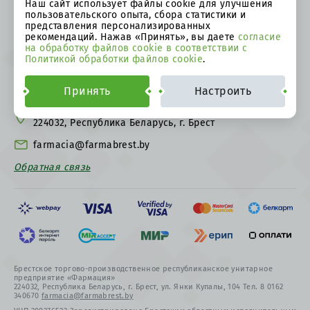
Оплата и возврат денежных
Оформление заказа
Наш сайт использует файлы cookie для улучшения
средств
пользовательского опыта, сбора статистики и
представления персонализированных
Возврат товара
Доставка
рекомендаций. Нажав «Принять», вы даете
согласие
на обработку файлов cookie в соответствии с
Права потребителя и
Политика в отношении
Политикой обработки файлов cookie
.
обязанности продавца
персональных данных
8 0162 34 06 70
Принять
Настроить
ул. Я.Купалы, 104,
224032, Республика Беларусь, г. Брест
farmacia@farmabrest.by
Обратная связь
Брестское торгово-производственное республиканское унитарное
предприятие «Фармация»
224032, Республика Беларусь, г. Брест, ул. Янки Купалы, 104 Тел. 8 0162
340670
farmacia@farmabrest.by