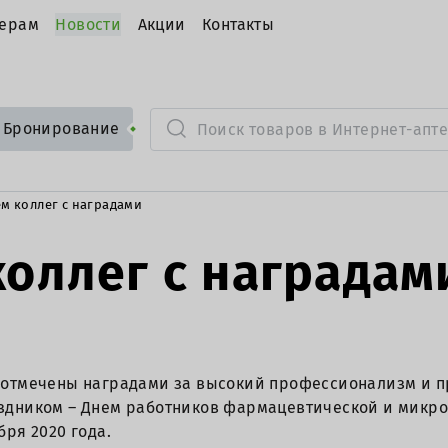
ерам
Новости
Акции
Контакты
Бронирование
м коллег с наградами
оллег с наградам
 отмечены наградами за высокий профессионализм и п
здником – Днем работников фармацевтической и микр
ря 2020 года.