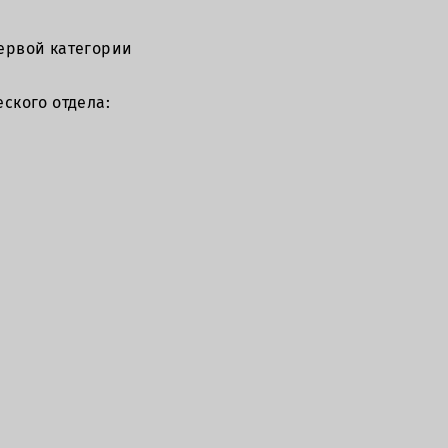
ервой категории
ского отдела: