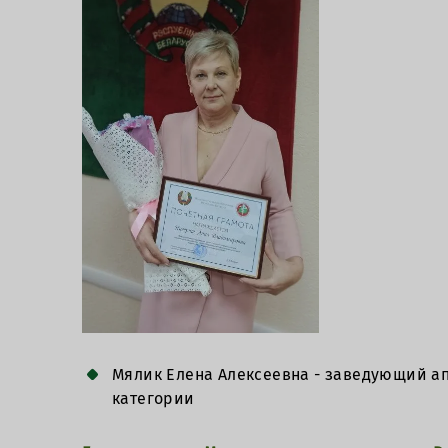
Мялик Елена Алексеевна - заведующий а
категории