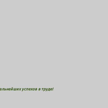
дальнейших
успехов в труде!