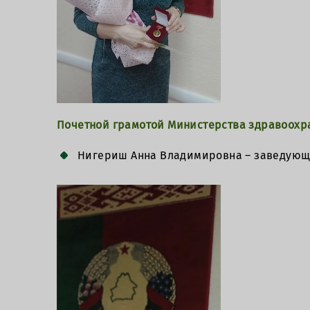
Почетной грамотой Министерства здравоохр
Нигериш Анна Владимировна – заведующи