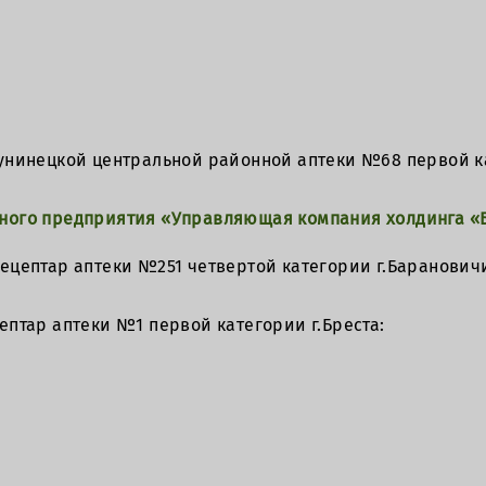
унинецкой центральной районной аптеки №68 первой к
рного предприятия «Управляющая компания холдинга 
ецептар аптеки №251 четвертой категории г.Баранович
птар аптеки №1 первой категории г.Бреста: