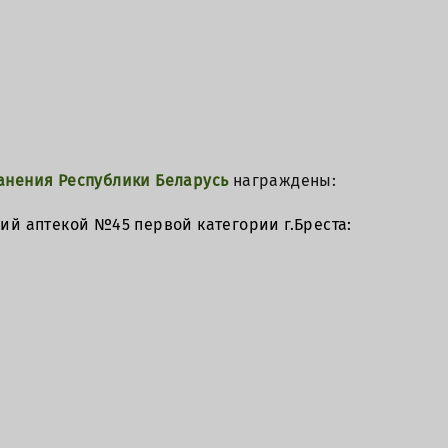
анения Республики Беларусь
награждены:
й аптекой №45 первой категории г.Бреста: