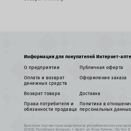
Информация для покупателей Интернет-апт
О предприятии
Публичная оферта
Оплата и возврат
Оформление заказа
денежных средств
Возврат товара
Доставка
Права потребителя и
Политика в отношени
обязанности продавца
персональных данны
Брестское торгово-производственное республиканское унитар
224032, Республика Беларусь, г. Брест, ул. Янки Купалы, 104 Тел. 