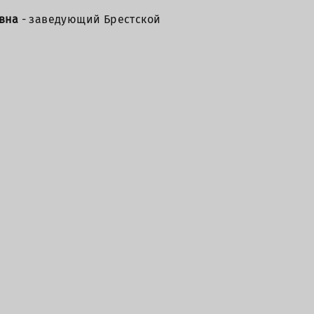
овна
- заведующий Брестской