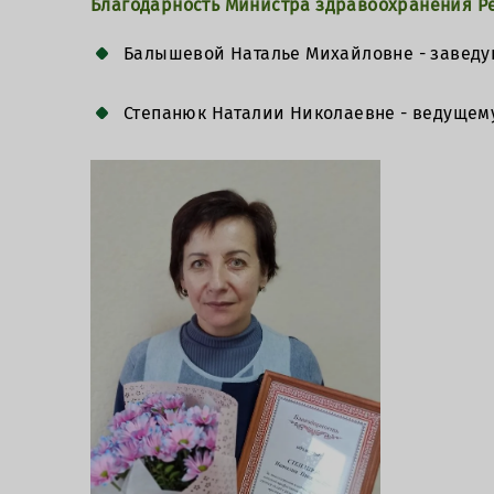
Благодарность Министра здравоохранения Р
Балышевой Наталье Михайловне - заведу
Степанюк Наталии Николаевне - ведущем