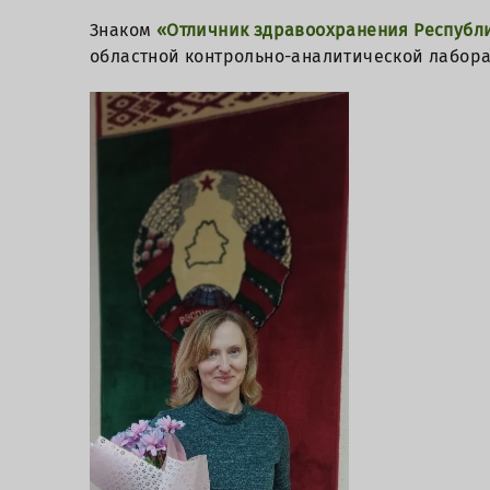
Знаком
«Отличник здравоохранения Республ
областной контрольно-аналитической лабора