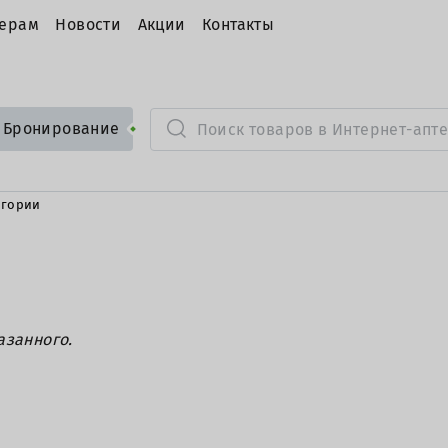
ерам
Новости
Акции
Контакты
Бронирование
егории
азанного.