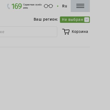
169
Справочная служба
Ru
аптек
Ваш регион:
Не выбран
Корзина