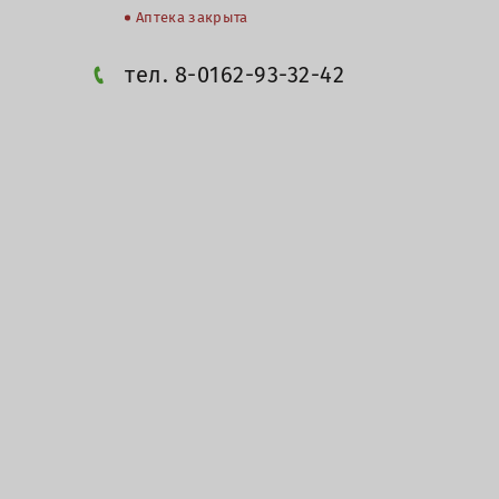
Аптека закрыта
тел. 8-0162-93-32-42