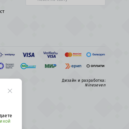
ст
Дизайн и разработка:
Nineseven
даете
тикой