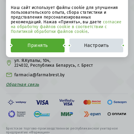
О предприятии
Публичная оферта
Наш сайт использует файлы cookie для улучшения
пользовательского опыта, сбора статистики и
Оплата и возврат денежных
Оформление заказа
представления персонализированных
средств
рекомендаций. Нажав «Принять», вы даете
согласие
на обработку файлов cookie в соответствии с
Возврат товара
Доставка
Политикой обработки файлов cookie
.
Права потребителя и
Политика в отношении
обязанности продавца
персональных данных
Принять
Настроить
8 0162 34 06 70
ул. Я.Купалы, 104,
224032, Республика Беларусь, г. Брест
farmacia@farmabrest.by
Обратная связь
Брестское торгово-производственное республиканское унитарное
предприятие «Фармация»