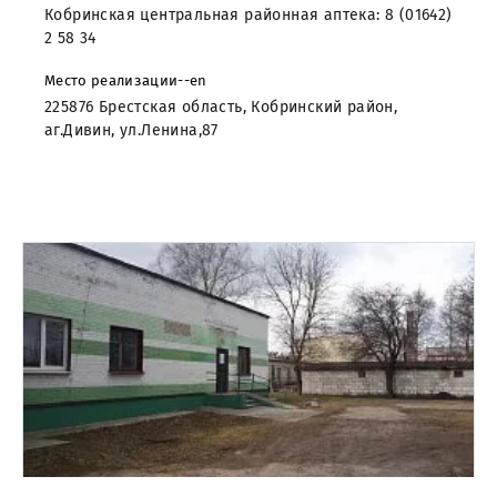
Кобринская центральная районная аптека: 8 (01642)
2 58 34
Место реализации--en
225876 Брестская область, Кобринский район,
аг.Дивин, ул.Ленина,87