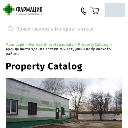
Main page
For health professionals
Property Catalog
Аренда части здания аптеки №20 аг.Дивин Кобринского
района
Property Catalog