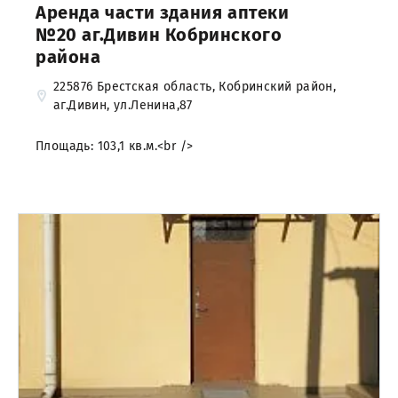
Аренда части здания аптеки
№20 аг.Дивин Кобринского
района
225876 Брестская область, Кобринский район,
аг.Дивин, ул.Ленина,87
Площадь: 103,1 кв.м.<br />