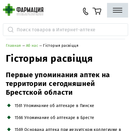
Главная
Аб нас
Гісторыя расвіцця
Гісторыя расвіцця
Первые упоминания аптек на
территории сегодняшней
Брестской области
1561 Упоминание об аптекаре в Пинске
1566 Упоминание об аптекаре в Бресте
1569 Основана аптека при иезуитском коллегиуме в