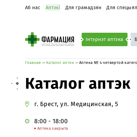
Аб нас
Аптэкі
Для грамадзян
Для спецыял
Інтэрнэт аптэка
Главная
Каталог аптек
Аптека № 4 четвертой катег
Каталог аптэк
г. Брест, ул. Медицинская, 5
8:00 - 18:00
Аптека закрыта