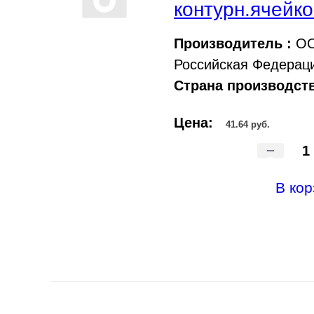
контурн.ячейко
Производитель :
ОО
Российская Федерац
Страна производств
Цена:
41.64 руб.
-
В кор