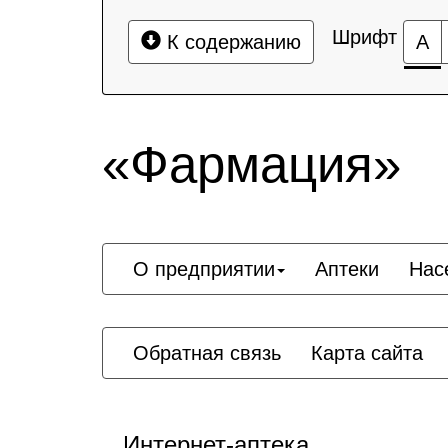
Шрифт
К содержанию
А
«Фармация»
О предприятии
Аптеки
Нас
Обратная связь
Карта сайта
Интернет-аптека