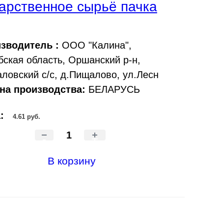
арственное сырьё пачка
зводитель :
ООО "Калина",
бская область, Оршанский р-н,
ловский с/с, д.Пищалово, ул.Лесн
на производства:
БЕЛАРУСЬ
а:
4.61 руб.
-
+
В корзину