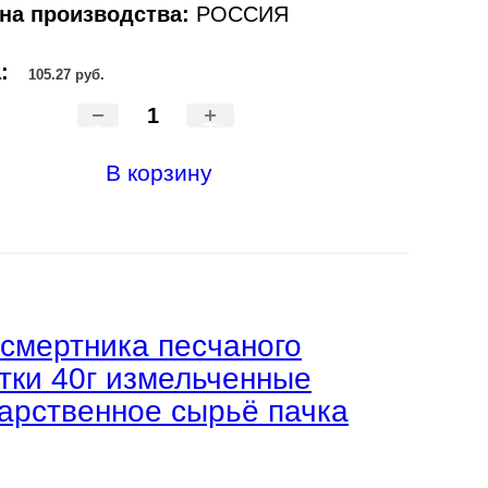
на производства:
РОССИЯ
а:
105.27 руб.
-
+
В корзину
смертника песчаного
тки 40г измельченные
арственное сырьё пачка