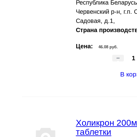
Республика Беларусь
Червенский р-н, г.п.
Садовая, д.1,
Страна производств
Цена:
46.08 руб.
-
В кор
Холикрон 200мг
таблетки