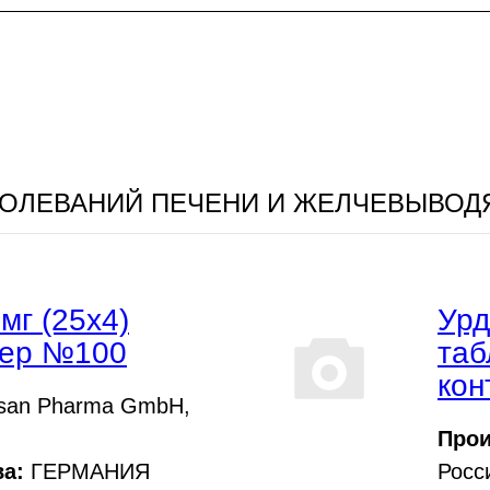
БОЛЕВАНИЙ ПЕЧЕНИ И ЖЕЛЧЕВЫВОД
мг (25х4)
Урд
тер №100
таб
кон
san Pharma GmbH,
Прои
а:
ГЕРМАНИЯ
Росс