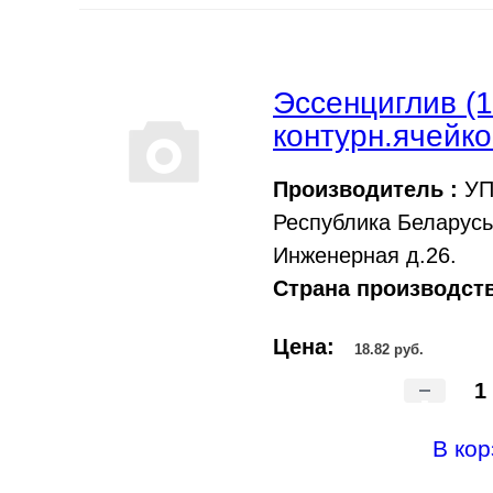
Эссенциглив (1
контурн.ячейко
Производитель :
УП 
Республика Беларусь,
Инженерная д.26.
Страна производств
Цена:
18.82 руб.
-
В кор