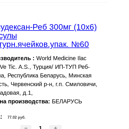
удексан-Реб 300мг (10х6)
сулы
турн.ячейков.упак. №60
зводитель :
World Medicine Ilac
Ve Tic. A.S., Турция/ ИП-ТУП Реб-
а, Республика Беларусь, Минская
сть, Червенский р-н, г.п. Смиловичи,
адовая, д.1,
на производства:
БЕЛАРУСЬ
а:
77.02 руб.