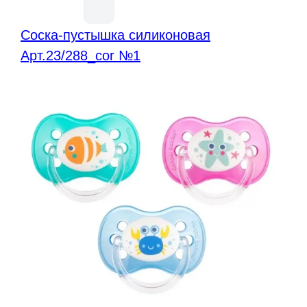
Соска-пустышка силиконовая
Арт.23/288_cor №1