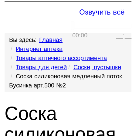
Озвучить всё
00:00
__:__
Вы здесь:
Главная
Интернет аптека
Товары аптечного ассортимента
Товары для детей
Соски, пустышки
Соска силиконовая медленный поток
Бусинка арт.500 №2
Соска
силиконовая