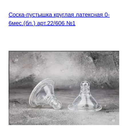
Соска-пустышка круглая латексная 0-
6мес.(бл.) арт.22/606 №1