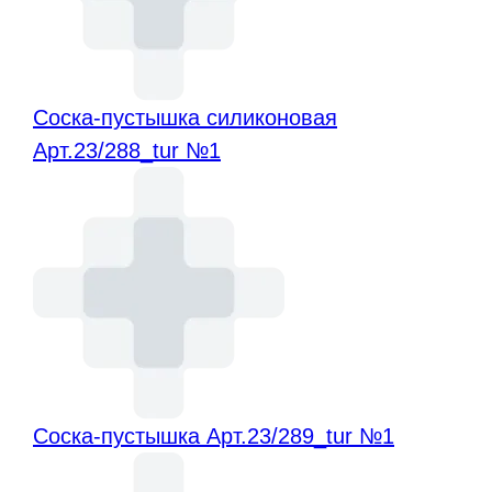
Соска-пустышка силиконовая
Арт.23/288_tur №1
Соска-пустышка Арт.23/289_tur №1