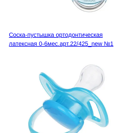
Соска-пустышка ортодонтическая
латексная 0-6мес.арт.22/425_new №1