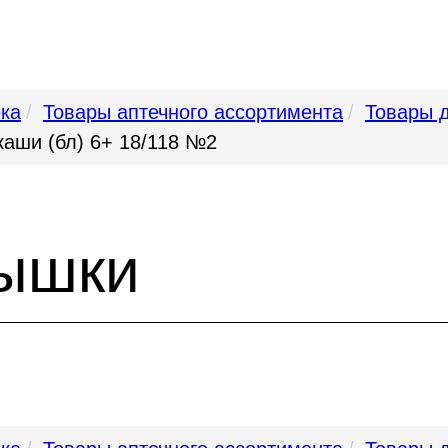
ека
Товары аптечного ассортимента
Товары 
каши (бл) 6+ 18/118 №2
тышки