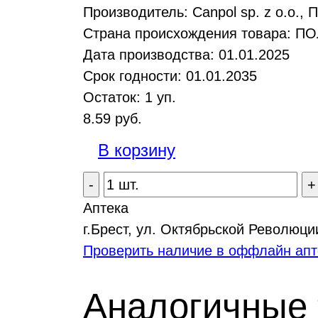
Производитель:
Canpol sp. z o.o.,
Страна происхождения товара:
ПО
Дата производства:
01.01.2025
Срок годности:
01.01.2035
Остаток:
1
уп.
8.59
руб.
В корзину
-
+
Аптека
г.Брест, ул. Октябрьской Революци
Проверить наличие в оффлайн апт
Аналогичные 