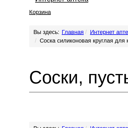
Корзина
Вы здесь:
Главная
Интернет апт
Соска силиконовая круглая для 
Соски, пус