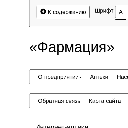
Шрифт
К содержанию
А
«Фармация»
О предприятии
Аптеки
Нас
Обратная связь
Карта сайта
Интернет-аптека