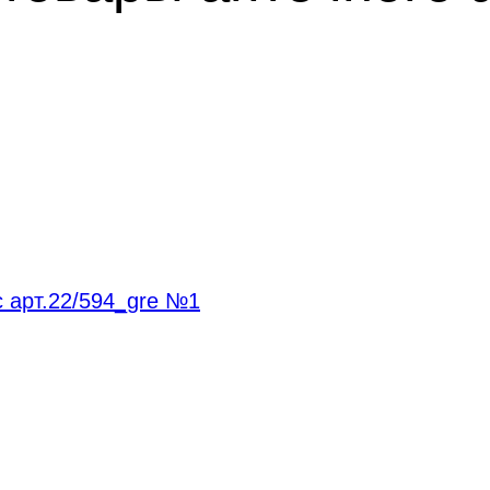
 арт.22/594_gre №1