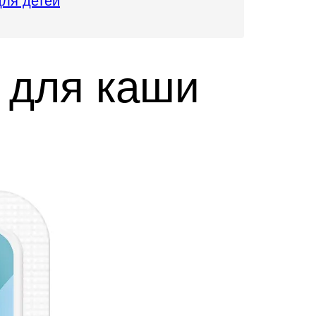
для детей
 для каши