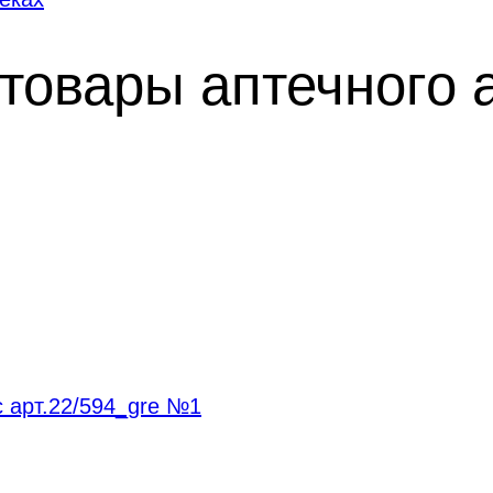
товары аптечного 
 арт.22/594_gre №1