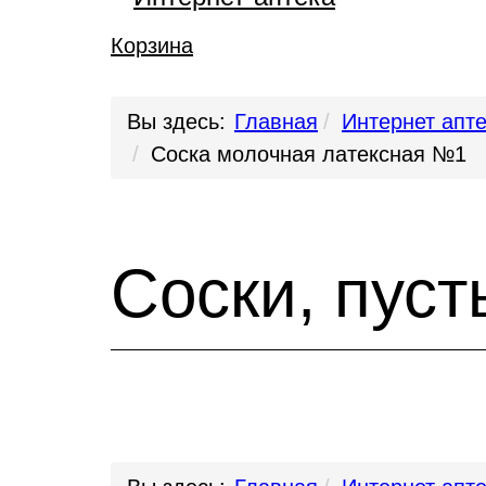
Корзина
Вы здесь:
Главная
Интернет апт
Соска молочная латексная №1
Соски, пус