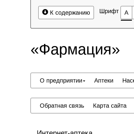
Шрифт
К содержанию
А
«Фармация»
О предприятии
Аптеки
Нас
Обратная связь
Карта сайта
Интернет-аптека