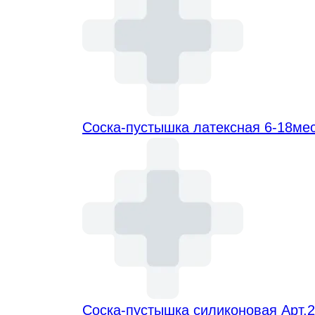
Соска-пустышка латексная 6-18ме
Соска-пустышка силиконовая Арт.2