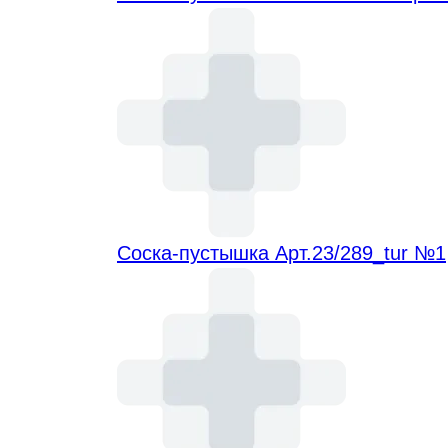
Соска-пустышка Арт.23/289_tur №1