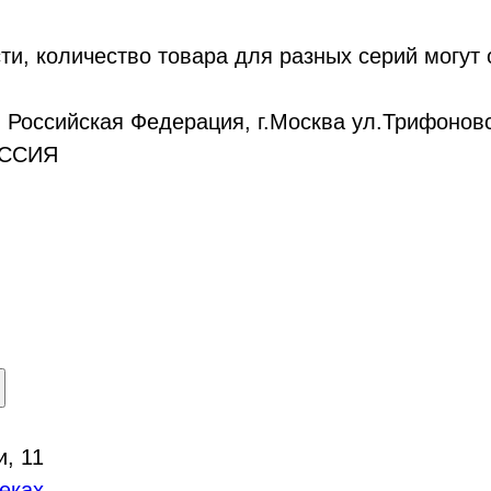
ти, количество товара для разных серий могут
Российская Федерация, г.Москва ул.Трифоновск
ССИЯ
и, 11
еках