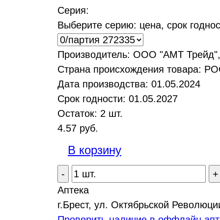
Серия:
Выберите серию: цена, срок годнос
Производитель:
ООО "АМТ Трейд", 
Страна происхождения товара:
РО
Дата производства:
01.05.2024
Срок годности:
01.05.2027
Остаток:
2
шт.
4.57
руб.
В корзину
-
+
Аптека
г.Брест, ул. Октябрьской Революци
Проверить наличие в оффлайн апт