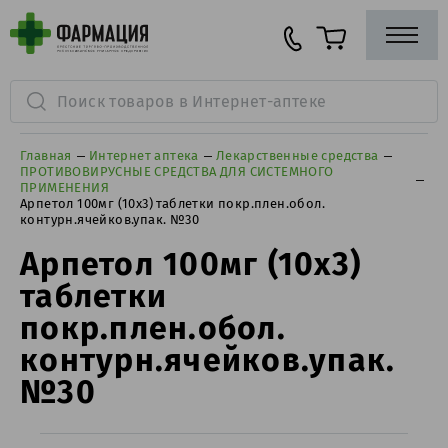
Главная
Интернет аптека
Лекарственные средства
ПРОТИВОВИРУСНЫЕ СРЕДСТВА ДЛЯ СИСТЕМНОГО
ПРИМЕНЕНИЯ
Арпетол 100мг (10х3) таблетки покр.плен.обол.
контурн.ячейков.упак. №30
Арпетол 100мг (10х3)
таблетки
покр.плен.обол.
контурн.ячейков.упак.
№30