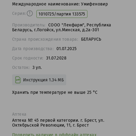
Международное наименование:
Умифеновир
Серия:
1010725/партия 133575
Производитель:
СООО "Лекфарм", Республика
Беларусь, г.Логойск, ул.Минская, д.2а-301
Страна происхождения товара:
БЕЛАРУСЬ
Дата производства:
01.07.2025
Срок годности:
31.07.2028
Остаток:
3
уп.
Инструкция
1.34 МБ
Хранить при температуре не выше 25 °С
Аптека
Аптека № 45 первой категории. г. Брест, ул.
Октябрьской Революции, 11, г. Брест
Проверить наличие в оффлайн аптеках