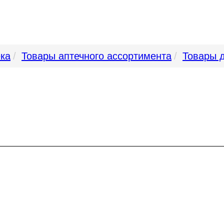
ека
Товары аптечного ассортимента
Товары 