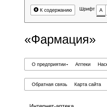
Шрифт
К содержанию
А
«Фармация»
О предприятии
Аптеки
Нас
Обратная связь
Карта сайта
Интернет-аптека