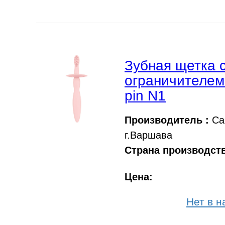
Зубная щетка 
ограничителем 
pin N1
Производитель :
Can
г.Варшава
Страна производств
Цена:
Нет в н