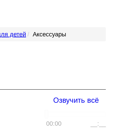
для детей
Аксессуары
Озвучить всё
00:00
__:__