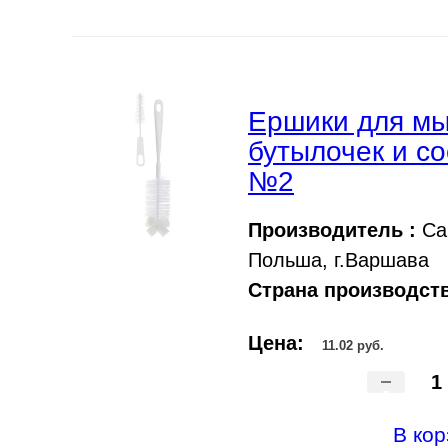
Ершики для мы
бутылочек и со
№2
Производитель :
Can
Польша, г.Варшава
Страна производств
Цена:
11.02 руб.
-
В кор