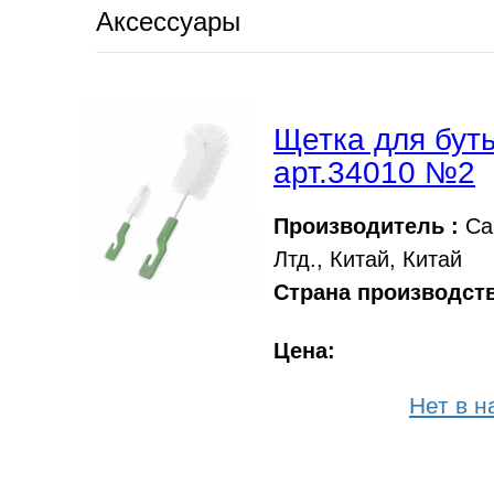
Аксессуары
Щетка для буты
арт.34010 №2
Производитель :
Са
Лтд., Китай, Китай
Страна производств
Цена:
Нет в н