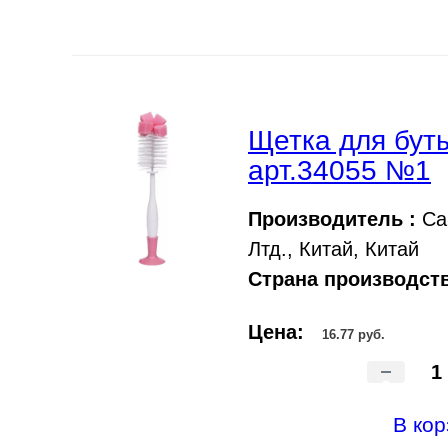
Щетка для бут
арт.34055 №1
Производитель :
Са
Лтд., Китай, Китай
Страна производств
Цена:
16.77 руб.
-
В кор