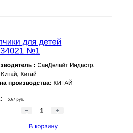
чики для детей
.34021 №1
зводитель :
СанДелайт Индастр.
 Китай, Китай
на производства:
КИТАЙ
а:
5.67 руб.
-
+
В корзину