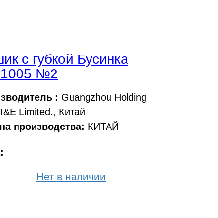
ик с губкой Бусинка
.1005 №2
зводитель :
Guangzhou Holding
I&E Limited., Китай
на производства:
КИТАЙ
а:
Нет в наличии