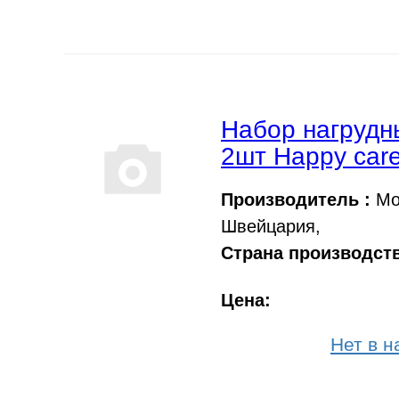
Набор нагрудн
2шт Happy car
Производитель :
Mon
Швейцария,
Страна производств
Цена:
Нет в н