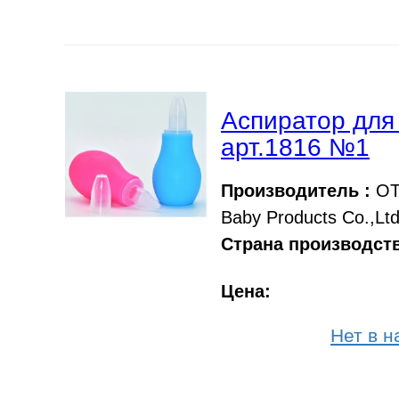
Аспиратор для
арт.1816 №1
Производитель :
OT
Baby Products Co.,Lt
Страна производств
Цена:
Нет в н