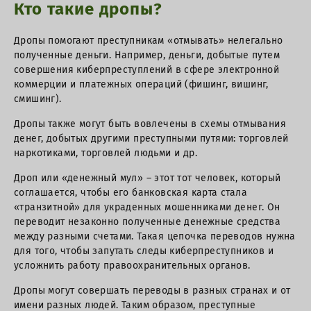
Кто такие дропы?
Дропы помогают преступникам «отмывать» нелегально
полученные деньги. Например, деньги, добытые путем
совершения киберпреступлений в сфере электронной
коммерции и платежных операций (фишинг, вишинг,
смишинг).
Дропы также могут быть вовлечены в схемы отмывания
денег, добытых другими преступными путями: торговлей
наркотиками, торговлей людьми и др.
Дроп или «денежный мул» – этот тот человек, который
соглашается, чтобы его банковская карта стала
«транзитной» для украденных мошенниками денег. Он
переводит незаконно полученные денежные средства
между разными счетами. Такая цепочка переводов нужна
для того, чтобы запутать следы киберпреступников и
усложнить работу правоохранительных органов.
Дропы могут совершать переводы в разных странах и от
имени разных людей. Таким образом, преступные