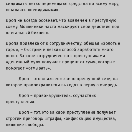
синдикаты легко перемещают средства по всему миру,
оставаясь «невидимыми».
Дроп не всегда осознает, что вовлечен в преступную
схему. Мошенники часто маскируют свои действия под
«легальный бизнес».
Дропа привлекают к сотрудничеству, обещая «золотые
горы», – быстрый и легкий способ заработать много
денег. За свое сотрудничество с преступниками
«денежный мул» получает процент от сумм, которые
помогает «отмывать».
Дроп – это «низшее» звено преступной сети, на
которое правоохранители выходят в первую очередь.
Дроп – правонарушитель, соучастник
преступления.
Дроп – тот, кто за свои преступления получает
строгий приговор: штрафы, конфискацию имущества,
лишение свободы.