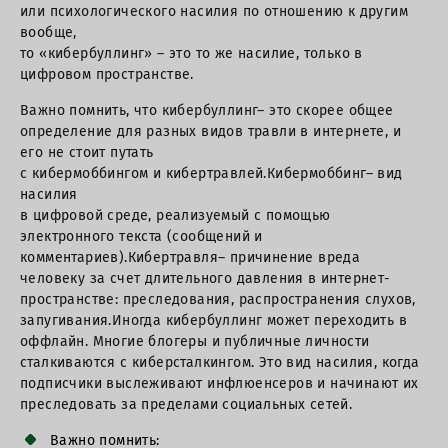
или психологического насилия по отношению к другим
вообще,
то «кибербуллинг» – это то же насилие, только в
цифровом пространстве.
Важно помнить, что кибербуллинг– это скорее общее
определение для разных видов травли в интернете, и
его не стоит путать
с кибермоббингом и кибертравлей.Кибермоббинг– вид
насилия
в цифровой среде, реализуемый с помощью
электронного текста (сообщений и
комментариев).Кибертравля– причинение вреда
человеку за счет длительного давления в интернет-
пространстве: преследования, распространения слухов,
запугивания.Иногда кибербуллинг может переходить в
оффлайн. Многие блогеры и публичные личности
сталкиваются с киберсталкингом. Это вид насилия, когда
подписчики выслеживают инфлюенсеров и начинают их
преследовать за пределами социальных сетей.
Важно помнить: