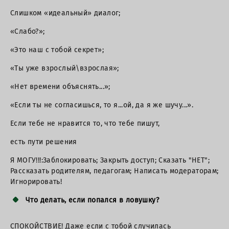
Слишком «идеальный» диалог;
«Слабо?»;
«Это наш с тобой секрет»;
«Ты уже взрослый\взрослая»;
«Нет времени объяснять...»;
«Если ты не согласишься, то я...ой, да я же шучу...».
Если тебе не нравится то, что тебе пишут,
есть пути решения
Я МОГУ!!!:Заблокировать; Закрыть доступ; Сказать "НЕТ";
Рассказать родителям, педагогам; Написать модераторам;
Игнорировать!
Что делать, если попался в ловушку?
СПОКОЙСТВИЕ! Даже если с тобой случилась