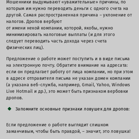
Мошенники выдумывают «уважительные» причины, по
которым им нужно переводить деньги с одного счета на
другой. Самая распространенная причина – уклонение от
налогов. Дропов вербуют
от имени некой компании, которой, якобы, нужно
минимизировать налоговые выплаты (и для этого
следует переводить часть дохода через счета
физических лиц).
Предложение о работе может поступить и в виде письма
на электронную почту. Обратите внимание на адресата:
если он предлагает работу от лица компании, но при этом
в адресе отправителя письма не указан домен компании
(а указана веб-служба, например, Gmail, Yahoo, Windows
Live Hotmail и др.), это может быть признаком вербовки
дропов.
Запомните основные признаки ловушек для дропов:
Если предложение о работе выглядит слишком
заманчивым, чтобы быть правдой, – значит, это ловушка!