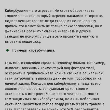
Кибербуллинг– это агрессия.Не стоит обесценивать
эмоции человека, который перенес насилиев интернете.
Подверженные травле люди страдают не понарошку,
причем это может быть не только психологическая, но и
физическая боль.Отключение интернета и другие
санкции не помогут. Лучше всего проявить эмпатию и
выразить поддержку.
Примеры кибербуллинга:
Есть много способов сделать человеку больно. Например,
написать токсичный комментарий под фотографией,
оскорбить в групповом чате или на стенке в социальной
сети, затроллить, выложить данные или подробности из
личной жизни. Поводом для кибербуллинга чаще всего
являются внешность, сексуальная ориентация и
активность в интернете.Чаще всего человек не может
сам защититься от кибербуллинга, но лишь небольшая
часть пользователей готова поддержать жертву травли в
сети. Исследователи выяснили, что:52% респондентов