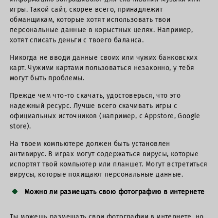
игры. Такой сайт, скорее всего, принадлежит
обманщикам, которые хотят использовать твои
персональные данные в корыстных целях. Например,
хотят списать деньги с твоего баланса.
Никогда не вводи данные своих или чужих банковских
карт. Чужими картами пользоваться незаконно, у тебя
могут быть проблемы.
Прежде чем что-то скачать, удостоверься, что это
надежный ресурс. Лучше всего скачивать игры с
официальных источников (например, с Appstore, Google
store).
На твоем компьютере должен быть установлен
антивирус. В играх могут содержаться вирусы, которые
испортят твой компьютер или планшет. Могут встретиться
вирусы, которые похищают персональные данные.
Можно ли размещать свою фотографию в интернете
Ты можешь размещать свои фотографии в интернете, но