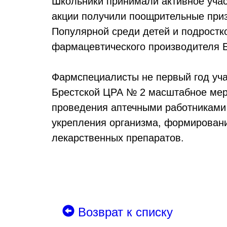
Школьники принимали активное учас
акции получили поощрительные приз
Популярной среди детей и подростко
фармацевтического производителя 
Фармспециалисты не первый год уча
Брестской ЦРА № 2 масштабное меро
проведения аптечными работниками
укрепления организма, формировани
лекарственных препаратов.
Возврат к списку