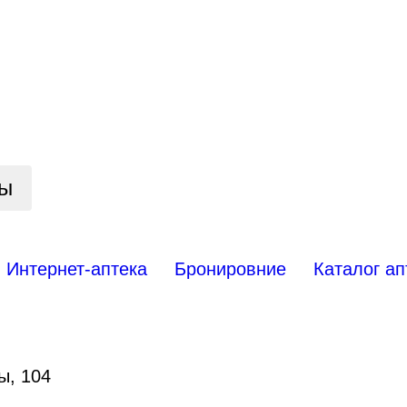
цы
Интернет-аптека
Бронировние
Каталог ап
ы, 104