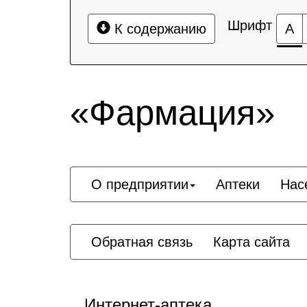
Шрифт
К содержанию
А
«Фармация»
О предприятии
Аптеки
Нас
Обратная связь
Карта сайта
Интернет-аптека