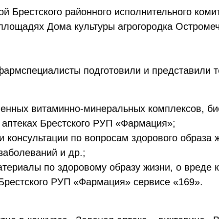
ой Брестского районного исполнительного коми
 площадях Дома культуры агрогородка Остроме
 фармспециалисты подготовили и представили 
венных витаминно-минеральных комплексов, би
 аптеках Брестского РУП «Фармация»;
и консультации по вопросам здорового образа 
аболеваний и др.;
ериалы по здоровому образу жизни, о вреде ку
 Брестского РУП «Фармация» сервисе «169».