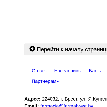
Перейти к началу страни
О нас
Населению
Блог
Партнерам
Адрес:
224032, г. Брест, ул. Я.Купал
Email:
farmacia@farmabrest.by