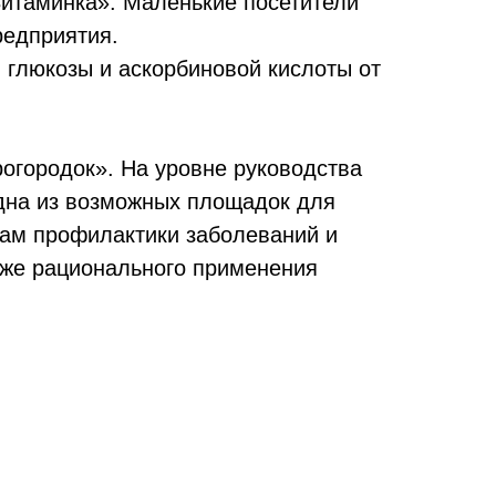
Витаминка». Маленькие посетители
редприятия.
, глюкозы и аскорбиновой кислоты от
огородок». На уровне руководства
одна из возможных площадок для
ам профилактики заболеваний и
акже рационального применения