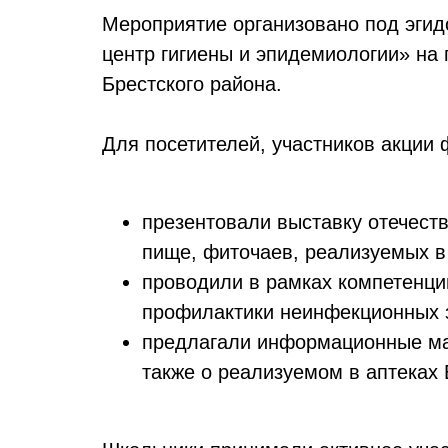
Мероприятие организовано под эгид
центр гигиены и эпидемиологии» на
Брестского района.
Для посетителей, участников акции
презентовали выставку отечест
пище, фиточаев, реализуемых в
проводили в рамках компетенци
профилактики неинфекционных з
предлагали информационные мат
также о реализуемом в аптеках