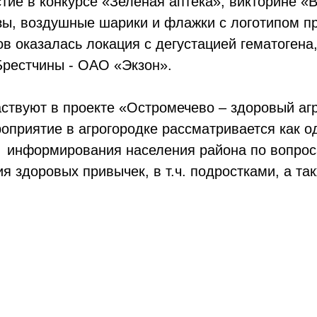
тие в конкурсе «Зеленая аптека», викторине «
ы, воздушные шарики и флажки с логотипом п
в оказалась локация с дегустацией гематогена
Брестчины - ОАО «Экзон».
ствуют в проекте «Остромечево – здоровый агр
приятие в агрогородке рассматривается как 
 информирования населения района по вопрос
я здоровых привычек, в т.ч. подростками, а т