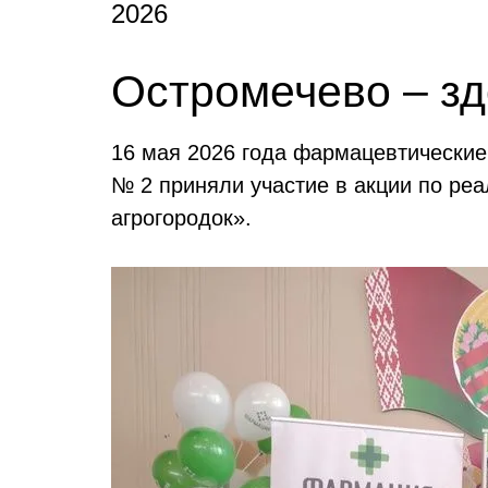
2026
Остромечево – зд
16 мая 2026 года фармацевтически
№ 2 приняли участие в акции по ре
агрогородок».