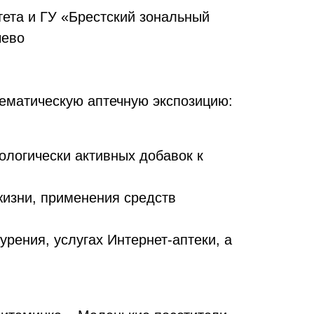
тета и ГУ «Брестский зональный
чево
тематическую аптечную экспозицию:
ологически активных добавок к
жизни, применения средств
рения, услугах Интернет-аптеки, а