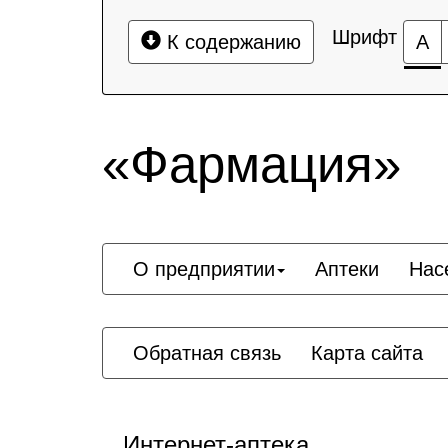
Шрифт
К содержанию
А
«Фармация»
О предприятии
Аптеки
Нас
Обратная связь
Карта сайта
Интернет-аптека