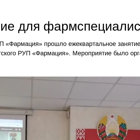
ие для фармспециалис
РУП «Фармация» прошло ежеквартальное заняти
тского РУП «Фармация». Мероприятие было орг