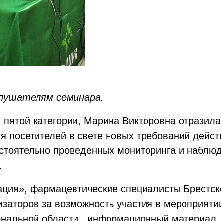
слушателям семинара.
и пятой категории, Марина Викторовна отразил
я посетителей в свете новых требований дейс
стоятельно проведенных мониторинга и наблю
.
ция», фармацевтические специалисты Брестск
изаторов за возможность участия в мероприятии
иональной области информационный материал.