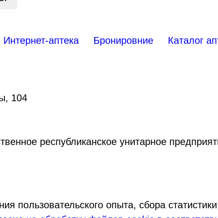
Интернет-аптека
Бронировние
Каталог ап
ы, 104
ственное республиканское унитарное предприя
ния пользовательского опыта, сбора статистик