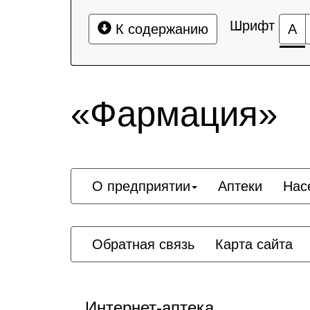
Шрифт
К содержанию
А
«Фармация»
О предприятии
Аптеки
Нас
Обратная связь
Карта сайта
Интернет-аптека