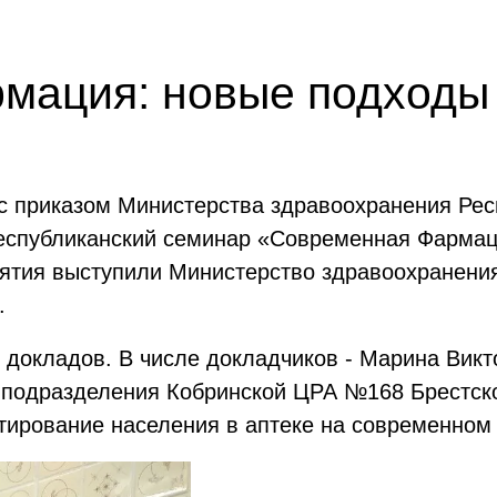
мация: новые подходы 
 с приказом Министерства здравоохранения Рес
еспубликанский семинар «Современная Фармац
ятия выступили Министерство здравоохранения
.
 докладов. В числе докладчиков - Марина Вик
о подразделения Кобринской ЦРА №168 Брестск
тирование населения в аптеке на современном 