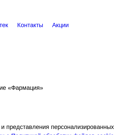
тек
Контакты
Акции
тие «Фармация»
и и представления персонализированных