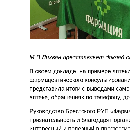
М.В.Лихван представляет доклад 
В своем докладе, на примере аптек
фармацевтического консультировани
представила итоги с выводами само
аптеке, обращениях по телефону, др
Руководство Брестского РУП «Фарма
признательность и благодарят орган
интересный и полезный в професс