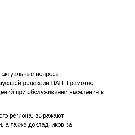
а актуальные вопросы
твующей редакции НАП. Грамотно
дений при обслуживании населения в
ого региона, выражают
, а также докладчиков за