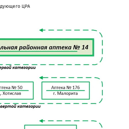
едующего ЦРА