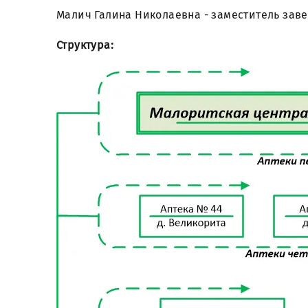
Малич Галина Николаевна - заместитель зав
Структура: